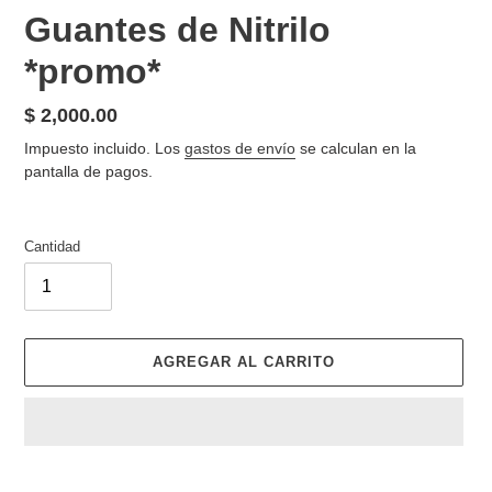
Guantes de Nitrilo
*promo*
Precio
$ 2,000.00
habitual
Impuesto incluido. Los
gastos de envío
se calculan en la
pantalla de pagos.
Cantidad
AGREGAR AL CARRITO
Agregando
el